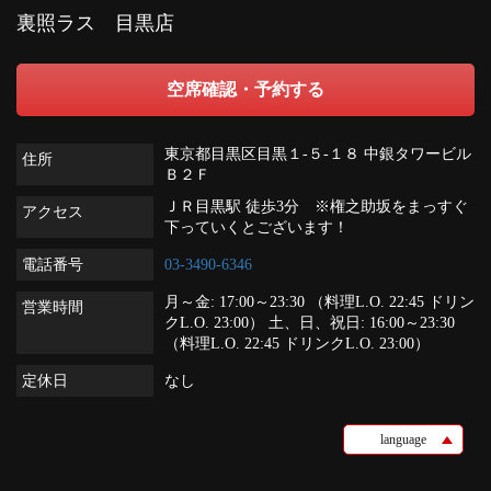
裏照ラス 目黒店
空席確認・予約する
東京都目黒区目黒１-５-１８ 中銀タワービル
住所
Ｂ２Ｆ
ＪＲ目黒駅 徒歩3分 ※権之助坂をまっすぐ
アクセス
下っていくとございます！
電話番号
03-3490-6346
月～金: 17:00～23:30 （料理L.O. 22:45 ドリン
営業時間
クL.O. 23:00） 土、日、祝日: 16:00～23:30
（料理L.O. 22:45 ドリンクL.O. 23:00）
定休日
なし
language