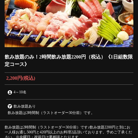
飲み放題のみ！2時間飲み放題2200円（税込）《1日組数限
定コース》
2,200円
(税込)
4
～
10名
飲み放題あり
飲み放題は2時間制（ラストオーダー30分前）です。
飲み放題は2時間制（ラストオーダー30分前）です♪飲み放題2200円と別にお
一人様お通し500円と420円以上のお料理2品頂いております。予めご了承くだ
さい。※金曜日・祝前日は要相談となります。