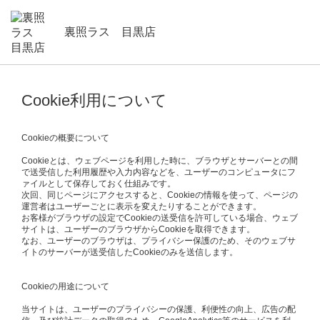
裏照ラス 目黒店
Cookie利用について
Cookieの概要について
Cookieとは、ウェブページを利用した時に、ブラウザとサーバーとの間
で送受信した利用履歴や入力内容などを、ユーザーのコンピュータにフ
ァイルとして保存しておく仕組みです。
次回、同じページにアクセスすると、Cookieの情報を使って、ページの
運営者はユーザーごとに表示を変えたりすることができます。
お客様がブラウザの設定でCookieの送受信を許可している場合、ウェブ
サイトは、ユーザーのブラウザからCookieを取得できます。
なお、ユーザーのブラウザは、プライバシー保護のため、そのウェブサ
イトのサーバーが送受信したCookieのみを送信します。
Cookieの用途について
当サイトは、ユーザーのプライバシーの保護、利便性の向上、広告の配