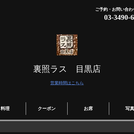
ご予約・お問い合わ
03-3490-
裏照ラス 目黒店
営業時間はこちら
料理
クーポン
お席
写