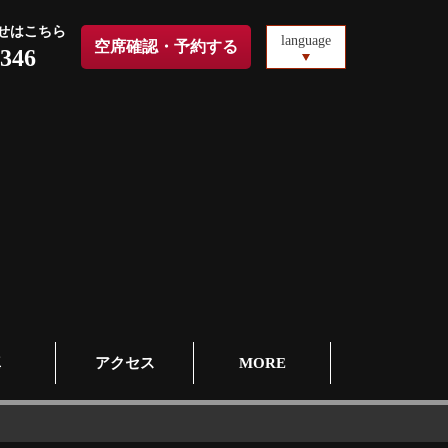
せはこちら
language
空席確認・予約する
6346
真
アクセス
MORE