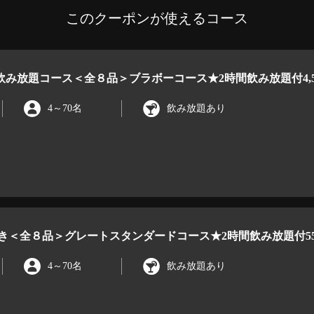
このクーポンが使えるコース
み放題コース＜全８品＞ブラボーコース★2時間飲み放題付4,5
4
～
70名
飲み放題あり
き＜全８品＞グレートスタンダードコース★2時間飲み放題付55
4
～
70名
飲み放題あり