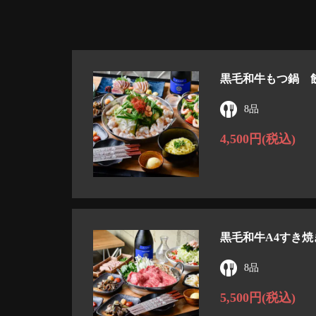
黒毛和牛もつ鍋 飲
8品
4,500円
(税込)
黒毛和牛A4すき焼
8品
5,500円
(税込)