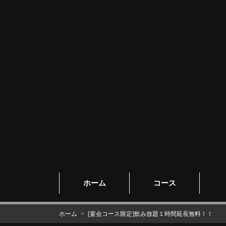
ホーム
コース
ホーム
[宴会コース限定]飲み放題１時間延長無料！！